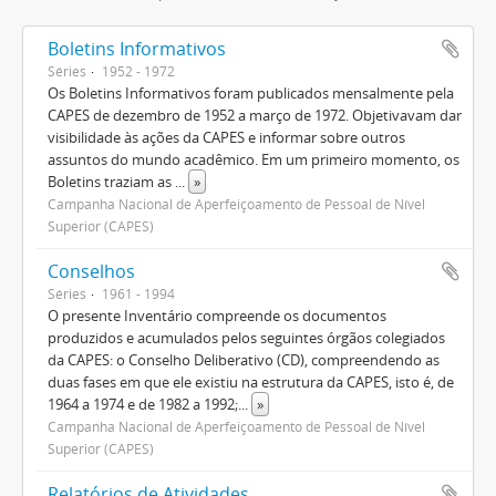
Boletins Informativos
Séries
1952 - 1972
Os Boletins Informativos foram publicados mensalmente pela
CAPES de dezembro de 1952 a março de 1972. Objetivavam dar
visibilidade às ações da CAPES e informar sobre outros
assuntos do mundo acadêmico. Em um primeiro momento, os
Boletins traziam as
...
»
Campanha Nacional de Aperfeiçoamento de Pessoal de Nível
Superior (CAPES)
Conselhos
Séries
1961 - 1994
O presente Inventário compreende os documentos
produzidos e acumulados pelos seguintes órgãos colegiados
da CAPES: o Conselho Deliberativo (CD), compreendendo as
duas fases em que ele existiu na estrutura da CAPES, isto é, de
1964 a 1974 e de 1982 a 1992;
...
»
Campanha Nacional de Aperfeiçoamento de Pessoal de Nível
Superior (CAPES)
Relatórios de Atividades