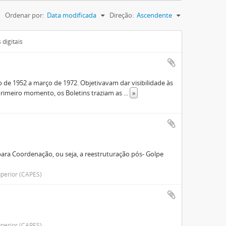
Ordenar por:
Data modificada
Direção:
Ascendente
digitais
de 1952 a março de 1972. Objetivavam dar visibilidade às
rimeiro momento, os Boletins traziam as
...
»
ara Coordenação, ou seja, a reestruturação pós- Golpe
perior (CAPES)
perior (CAPES)