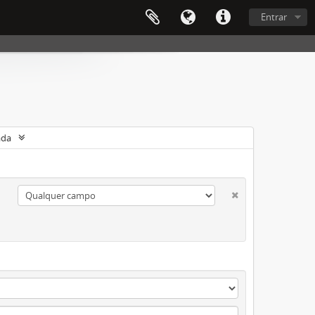
Entrar
ada