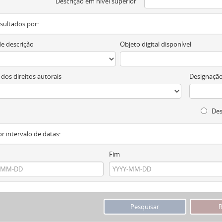
Descrição em nível superior
resultados por:
de descrição
Objeto digital disponível
 dos direitos autorais
Designação
Des
or intervalo de datas:
Fim