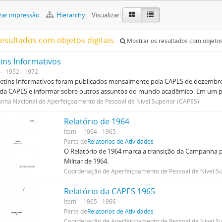
zar impressão
Hierarchy
Visualizar:
resultados com objetos digitais
Mostrar os resultados com objetos 
tins Informativos
1952 - 1972
etins Informativos foram publicados mensalmente pela CAPES de dezembro 
 da CAPES e informar sobre outros assuntos do mundo acadêmico. Em um p
ha Nacional de Aperfeiçoamento de Pessoal de Nível Superior (CAPES)
Relatório de 1964
Item
1964 - 1965
Parte de
Relatórios de Atividades
O Relatório de 1964 marca a transição da Campanha p
Militar de 1964.
Coordenação de Aperfeiçoamento de Pessoal de Nível Su
Relatório da CAPES 1965
Item
1965 - 1966
Parte de
Relatórios de Atividades
Coordenação de Aperfeiçoamento de Pessoal de Nível Su