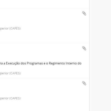
perior (CAPES)
para a Execução dos Programas e o Regimento Interno do
perior (CAPES)
perior (CAPES)