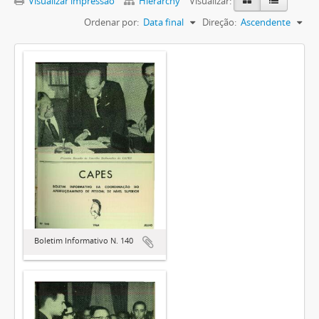
Visualizar impressão
Hierarchy
Visualizar:
Ordenar por:
Data final
Direção:
Ascendente
Boletim Informativo N. 140