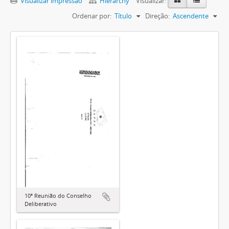
Visualizar impressão
Hierarchy
Visualizar:
Ordenar por:
Título
Direção:
Ascendente
10ª Reunião do Conselho
Deliberativo