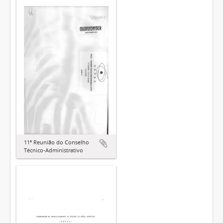
11ª Reunião do Conselho
Técnico-Administrativo