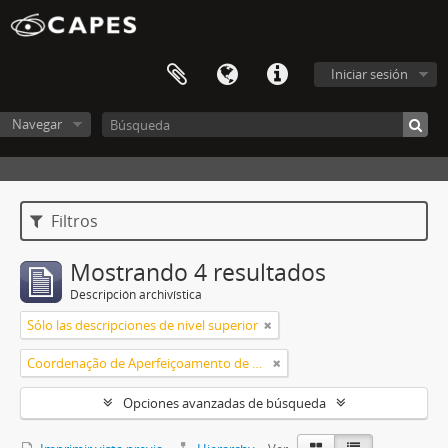
Iniciar sesión
Navegar
Filtros
Mostrando 4 resultados
Descripción archivística
Sólo las descripciones de nivel superior
Coordenação de Aperfeiçoamento de Pessoal de Nível Superior (CAPES)
Opciones avanzadas de búsqueda