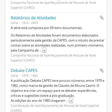
Campanha Nacional de Aperfeiçoamento de Pessoal de Nível
Superior (CAPES)
Relatórios de Atividades
Serie
1953 - 2005
A série está composta por 69 itens documentais.
Os Relatórios de Atividades foram documentos elaborados
periodicamente pela gestão da CAPES, com o intuito de prestar
contas sobre as atividades realizadas, num primeiro momento,
pela Campanha de
...
»
Campanha Nacional de Aperfeiçoamento de Pessoal de Nível
Superior (CAPES)
Debate CAPES
Serie
1979 - 1982
A publicação Debate CAPES teve poucos números, entre 1979 e
1982, como marca da gestão de Claudio de Moura Castro. O
objetivo era criar um espaço para se debater experiências,
críticas e sugestões sobre a pós-graduação.
As edições do ano de 1980 chegaram
...
»
Coordenação de Aperfeiçoamento de Pessoal de Nível Superior
(CAPES)