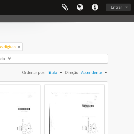
Entrar
 digitais
ada
Ordenar por:
Título
Direção:
Ascendente