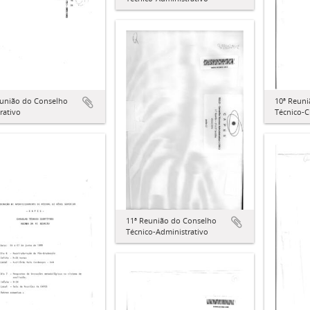
eunião do Conselho
10ª Reun
rativo
Técnico-C
11ª Reunião do Conselho
Técnico-Administrativo