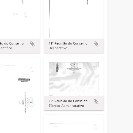
ião do Conselho
11ª Reunião do Conselho
ientífico
Deliberativo
12ª Reunião do Conselho
Técnico-Administrativo