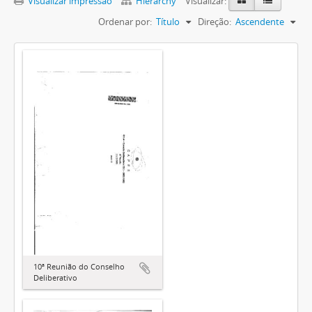
Visualizar impressão
Hierarchy
Visualizar:
Ordenar por:
Título
Direção:
Ascendente
10ª Reunião do Conselho
Deliberativo