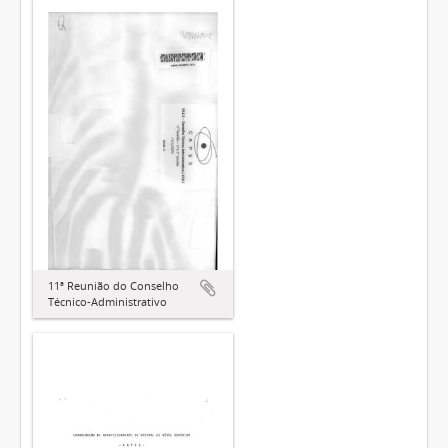
11ª Reunião do Conselho
Técnico-Administrativo