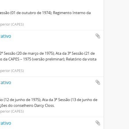
 Sessão (01 de outubro de 1974); Regimento Interno da
perior (CAPES)
ativo
2ª Sessão (20 de março de 1975); Ata da 3ª Sessão (21 de
a CAPES – 1975 (versão preliminar); Relatório da visita
perior (CAPES)
ativo
ão (12 de junho de 1975); Ata da 3ª Sessão (13 de junho de
ições do conselheiro Darcy Closs.
perior (CAPES)
ativo