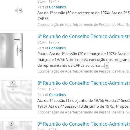
Stuk
1974
Part of
Conselhos
Ata da 1ª sessão (30 de setembro de 1974). Ata da 2ª
CAPES.
Coordenação de Aperfeiçoamento de Pessoal de Nível Su
6ª Reunião do Conselho Técnico-Administr
Stuk
1975
Part of
Conselhos
Pauta; Ata da 1ª sessão (20 de março de 1975); Ata da 
março de 1975); Normas para execução dos programas d
de representante da CAPES ao curso
...
»
Coordenação de Aperfeiçoamento de Pessoal de Nível Su
8ª Reunião do Conselho Técnico-Administr
Stuk
1975
Part of
Conselhos
Ata da 1ª sessão (12 de junho de 1975); Ata da 2ª Sess
1975); Ata da 4ª Sessão (13 de junho de 1975); Propos
Coordenação de Aperfeiçoamento de Pessoal de Nível Su
9ª Reunião do Conselho Técnico-Administr
Stuk
1975