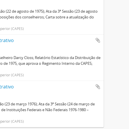
são (22 de agosto de 1975); Ata da 3ª Sessão (23 de agosto
oposições dos conselheiros; Carta sobre a atualização do
perior (CAPES)
trativo
elheiro Darcy Closs; Relatório Estatístico da Distribuição de
ro de 1975, que aprova o Regimento Interno da CAPES;
perior (CAPES)
trativo
são (23 de março 1976); Ata da 3ª Sessão (24 de março de
 de Instituições Federais e Não Federais 1976-1980 –
perior (CAPES)