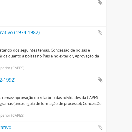
ativo (1974-1982)
ratando dos seguintes temas: Concessão de bolsas e
térios quanto a bolsas no País e no exterior; Aprovação da
perior (CAPES)
2-1992)
s temas: aprovação do relatório das atividades da CAPES
rogramas (anexo: guia de formação de processo); Concessão
perior (CAPES)
ativo