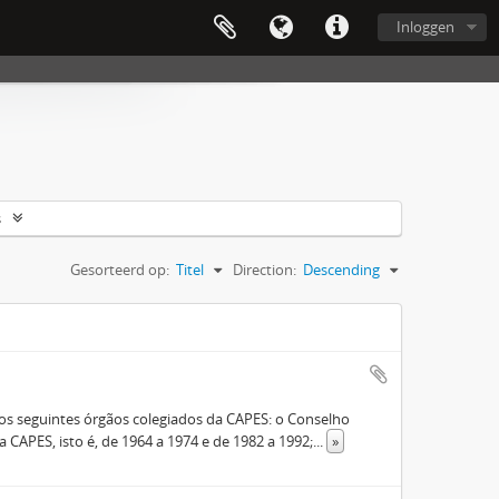
Inloggen
s
Gesorteerd op:
Titel
Direction:
Descending
s seguintes órgãos colegiados da CAPES: o Conselho
 CAPES, isto é, de 1964 a 1974 e de 1982 a 1992;
...
»