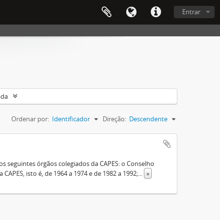
Entrar
ada
Ordenar por:
Identificador
Direção:
Descendente
s seguintes órgãos colegiados da CAPES: o Conselho
 CAPES, isto é, de 1964 a 1974 e de 1982 a 1992;
...
»