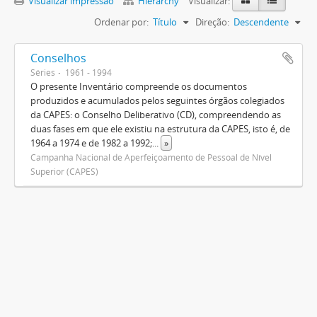
Visualizar impressão
Hierarchy
Visualizar:
Ordenar por:
Título
Direção:
Descendente
Conselhos
Séries
1961 - 1994
O presente Inventário compreende os documentos
produzidos e acumulados pelos seguintes órgãos colegiados
da CAPES: o Conselho Deliberativo (CD), compreendendo as
duas fases em que ele existiu na estrutura da CAPES, isto é, de
1964 a 1974 e de 1982 a 1992;
...
»
Campanha Nacional de Aperfeiçoamento de Pessoal de Nível
Superior (CAPES)