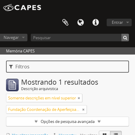
Entrar
Navegar
Memória CAPES
Filtros
Mostrando 1 resultados
Descrição arquivística
Somente descrições em nível superior
Fundação Coordenação de Aperfeiçoamento de Pessoal de Nível Superior (CAPES)
Opções de pesquisa avançada