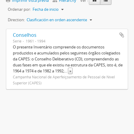
Imprimir vista previa
Hierarchy
Ver :
Ordenar por:
Fecha de inicio
Direction:
Clasificación en orden ascendente
Conselhos
Serie
1961 - 1994
O presente Inventário compreende os documentos
produzidos e acumulados pelos seguintes órgãos colegiados
da CAPES: o Conselho Deliberativo (CD), compreendendo as
duas fases em que ele existiu na estrutura da CAPES, isto é, de
1964 a 1974 e de 1982 a 1992;
...
»
Campanha Nacional de Aperfeiçoamento de Pessoal de Nível
Superior (CAPES)