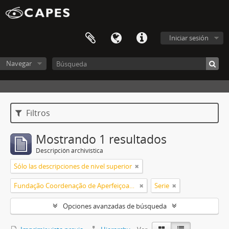
Iniciar sesión
Navegar
Filtros
Mostrando 1 resultados
Descripción archivística
Sólo las descripciones de nivel superior
Fundação Coordenação de Aperfeiçoamento de Pessoal de Nível Superior (CAPES)
Serie
Opciones avanzadas de búsqueda