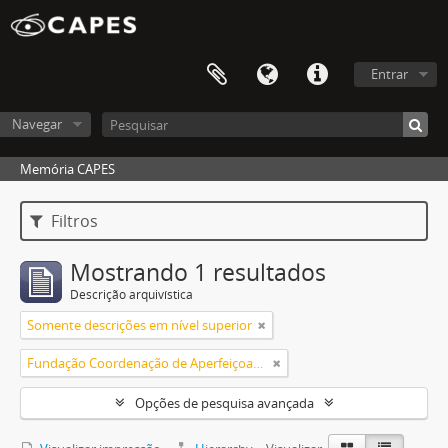
Entrar
Navegar
Memória CAPES
Filtros
Mostrando 1 resultados
Descrição arquivística
Somente descrições em nível superior
Fundação Coordenação de Aperfeiçoamento de Pessoal de Nível Superior (CAPES)
Opções de pesquisa avançada