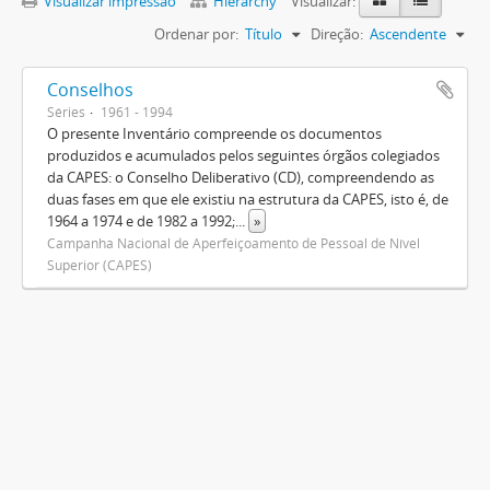
Visualizar impressão
Hierarchy
Visualizar:
Ordenar por:
Título
Direção:
Ascendente
Conselhos
Séries
1961 - 1994
O presente Inventário compreende os documentos
produzidos e acumulados pelos seguintes órgãos colegiados
da CAPES: o Conselho Deliberativo (CD), compreendendo as
duas fases em que ele existiu na estrutura da CAPES, isto é, de
1964 a 1974 e de 1982 a 1992;
...
»
Campanha Nacional de Aperfeiçoamento de Pessoal de Nível
Superior (CAPES)