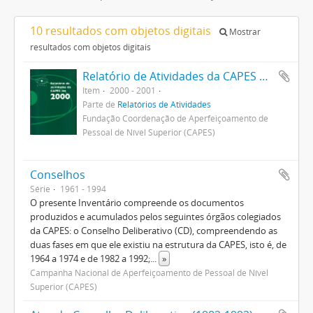
10 resultados com objetos digitais
Mostrar
resultados com objetos digitais
Relatório de Atividades da CAPES 2000
Item
2000 - 2001
Parte de
Relatórios de Atividades
Fundação Coordenação de Aperfeiçoamento de
Pessoal de Nível Superior (CAPES)
Conselhos
Série
1961 - 1994
O presente Inventário compreende os documentos
produzidos e acumulados pelos seguintes órgãos colegiados
da CAPES: o Conselho Deliberativo (CD), compreendendo as
duas fases em que ele existiu na estrutura da CAPES, isto é, de
1964 a 1974 e de 1982 a 1992;
...
»
Campanha Nacional de Aperfeiçoamento de Pessoal de Nível
Superior (CAPES)