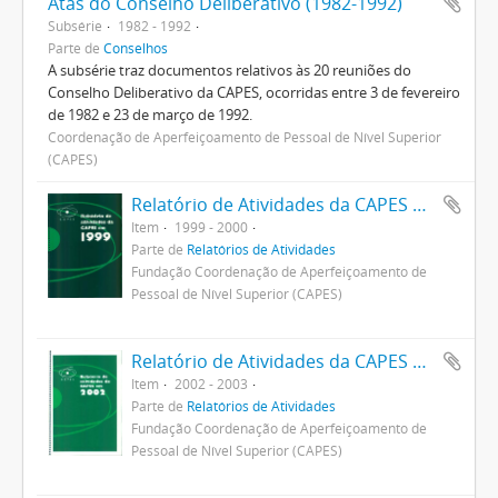
Atas do Conselho Deliberativo (1982-1992)
Subsérie
1982 - 1992
Parte de
Conselhos
A subsérie traz documentos relativos às 20 reuniões do
Conselho Deliberativo da CAPES, ocorridas entre 3 de fevereiro
de 1982 e 23 de março de 1992.
Coordenação de Aperfeiçoamento de Pessoal de Nível Superior
(CAPES)
Relatório de Atividades da CAPES 1999
Item
1999 - 2000
Parte de
Relatórios de Atividades
Fundação Coordenação de Aperfeiçoamento de
Pessoal de Nível Superior (CAPES)
Relatório de Atividades da CAPES em 2002
Item
2002 - 2003
Parte de
Relatórios de Atividades
Fundação Coordenação de Aperfeiçoamento de
Pessoal de Nível Superior (CAPES)