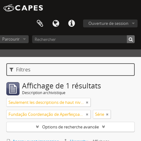
Ouverture de session
Parcourir
Filtres
Affichage de 1 résultats
Description archivistique
Seulement les descriptions de haut niveau
Fundação Coordenação de Aperfeiçoamento de Pessoal de Nível Superior (CAPES)
Série
Options de recherche avancée