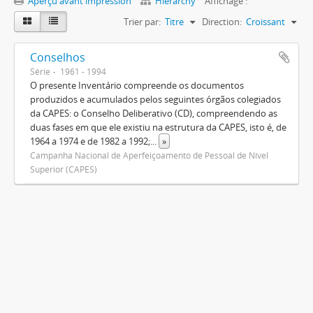
Aperçu avant impression
Hierarchy
Affichage :
Trier par:
Titre
Direction:
Croissant
Conselhos
Série
1961 - 1994
O presente Inventário compreende os documentos
produzidos e acumulados pelos seguintes órgãos colegiados
da CAPES: o Conselho Deliberativo (CD), compreendendo as
duas fases em que ele existiu na estrutura da CAPES, isto é, de
1964 a 1974 e de 1982 a 1992;
...
»
Campanha Nacional de Aperfeiçoamento de Pessoal de Nível
Superior (CAPES)