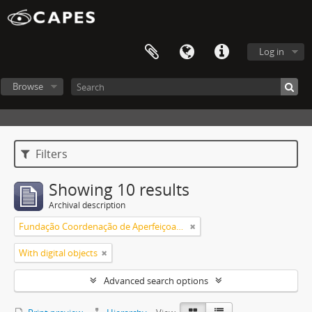
Log in
Browse
Filters
Showing 10 results
Archival description
Fundação Coordenação de Aperfeiçoamento de Pessoal de Nível Superior (CAPES)
With digital objects
Advanced search options