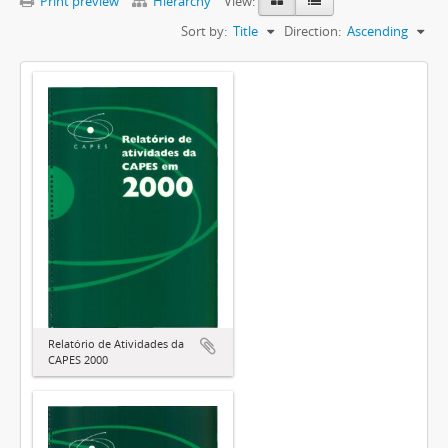
Print preview
Hierarchy
View:
Sort by:
Title
Direction:
Ascending
Relatório de Atividades da
CAPES 2000