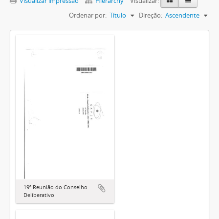
Visualizar impressão
Hierarchy
Visualizar:
Ordenar por:
Título
Direção:
Ascendente
19ª Reunião do Conselho
Deliberativo