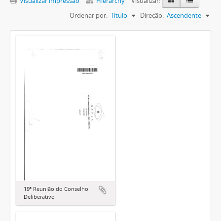
Visualizar impressão
Hierarchy
Visualizar:
Ordenar por:
Título
Direção:
Ascendente
19ª Reunião do Conselho
Deliberativo