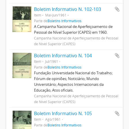
Boletim Informativo N. 102-103
Item
Mai-Jun/1961
Parte de
Boletins Informativos
A Campanha Nacional de Aperfeiçoamento de
Pessoal de Nível Superior (CAPES) em 1960.
Campanha Nacional de Aperfeiçoamento de Pessoal
de Nível Superior (CAPES)
Boletim Informativo N. 104
Item
Jul/1961
Parte de
Boletins Informativos
Fundação Universidade Nacional do Trabalho;
Fórum de opiniões; Noticiário; Mundo
Universitário; Aspectos Internacionais da
Educação; Atos oficiais.
Campanha Nacional de Aperfeiçoamento de Pessoal
de Nível Superior (CAPES)
Boletim Informativo N. 105
Item
Ago/1961
Parte de
Boletins Informativos