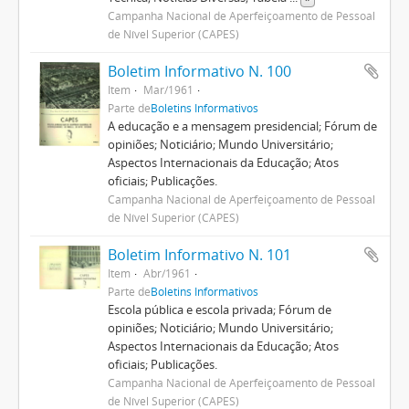
Campanha Nacional de Aperfeiçoamento de Pessoal
de Nível Superior (CAPES)
Boletim Informativo N. 100
Item
Mar/1961
Parte de
Boletins Informativos
A educação e a mensagem presidencial; Fórum de
opiniões; Noticiário; Mundo Universitário;
Aspectos Internacionais da Educação; Atos
oficiais; Publicações.
Campanha Nacional de Aperfeiçoamento de Pessoal
de Nível Superior (CAPES)
Boletim Informativo N. 101
Item
Abr/1961
Parte de
Boletins Informativos
Escola pública e escola privada; Fórum de
opiniões; Noticiário; Mundo Universitário;
Aspectos Internacionais da Educação; Atos
oficiais; Publicações.
Campanha Nacional de Aperfeiçoamento de Pessoal
de Nível Superior (CAPES)