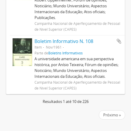
Robert Oppenheimer; Fórum de opiniões;
Noticiário; Mundo Universitário; Aspectos
Internacionais da Educação; Atos oficiais;
Publicações.
Campanha Nacional de Aperfeiçoamento de Pessoal
de Nível Superior (CAPES)
Boletim Informativo N. 108
Item
Nov/1961
Parte de
Boletins Informativos
A universidade americana em sua perspectiva
histórica, por Anísio Teixeira; Fórum de opiniões;
Noticiário; Mundo Universitário; Aspectos
Internacionais da Educação; Atos oficiais.
Campanha Nacional de Aperfeiçoamento de Pessoal
de Nível Superior (CAPES)
Resultados 1 até 10 de 226
Próximo »