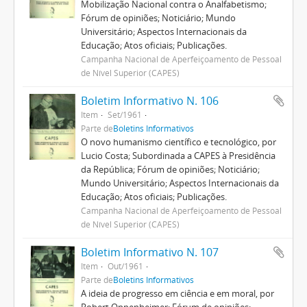
Mobilização Nacional contra o Analfabetismo;
Fórum de opiniões; Noticiário; Mundo
Universitário; Aspectos Internacionais da
Educação; Atos oficiais; Publicações.
Campanha Nacional de Aperfeiçoamento de Pessoal
de Nível Superior (CAPES)
Boletim Informativo N. 106
Item
Set/1961
Parte de
Boletins Informativos
O novo humanismo científico e tecnológico, por
Lucio Costa; Subordinada a CAPES à Presidência
da República; Fórum de opiniões; Noticiário;
Mundo Universitário; Aspectos Internacionais da
Educação; Atos oficiais; Publicações.
Campanha Nacional de Aperfeiçoamento de Pessoal
de Nível Superior (CAPES)
Boletim Informativo N. 107
Item
Out/1961
Parte de
Boletins Informativos
A ideia de progresso em ciência e em moral, por