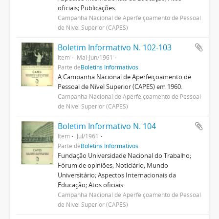
oficiais; Publicações.
Campanha Nacional de Aperfeiçoamento de Pessoal
de Nível Superior (CAPES)
Boletim Informativo N. 102-103
Item
Mai-Jun/1961
Parte de
Boletins Informativos
A Campanha Nacional de Aperfeiçoamento de
Pessoal de Nível Superior (CAPES) em 1960.
Campanha Nacional de Aperfeiçoamento de Pessoal
de Nível Superior (CAPES)
Boletim Informativo N. 104
Item
Jul/1961
Parte de
Boletins Informativos
Fundação Universidade Nacional do Trabalho;
Fórum de opiniões; Noticiário; Mundo
Universitário; Aspectos Internacionais da
Educação; Atos oficiais.
Campanha Nacional de Aperfeiçoamento de Pessoal
de Nível Superior (CAPES)