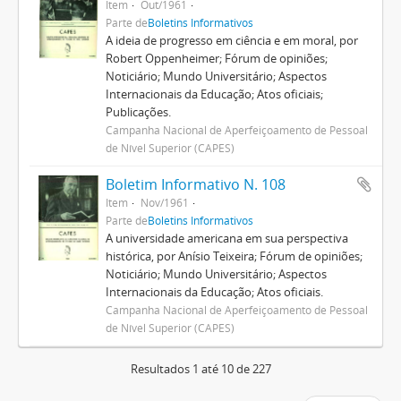
Item
Out/1961
Parte de
Boletins Informativos
A ideia de progresso em ciência e em moral, por
Robert Oppenheimer; Fórum de opiniões;
Noticiário; Mundo Universitário; Aspectos
Internacionais da Educação; Atos oficiais;
Publicações.
Campanha Nacional de Aperfeiçoamento de Pessoal
de Nível Superior (CAPES)
Boletim Informativo N. 108
Item
Nov/1961
Parte de
Boletins Informativos
A universidade americana em sua perspectiva
histórica, por Anísio Teixeira; Fórum de opiniões;
Noticiário; Mundo Universitário; Aspectos
Internacionais da Educação; Atos oficiais.
Campanha Nacional de Aperfeiçoamento de Pessoal
de Nível Superior (CAPES)
Resultados 1 até 10 de 227