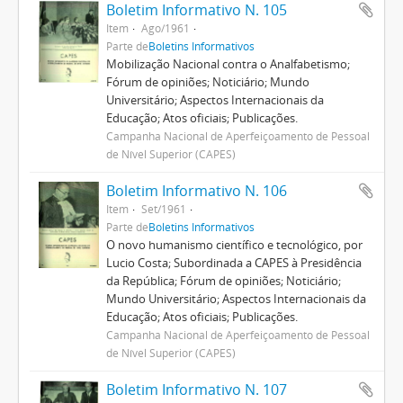
Boletim Informativo N. 105
Item
Ago/1961
Parte de
Boletins Informativos
Mobilização Nacional contra o Analfabetismo;
Fórum de opiniões; Noticiário; Mundo
Universitário; Aspectos Internacionais da
Educação; Atos oficiais; Publicações.
Campanha Nacional de Aperfeiçoamento de Pessoal
de Nível Superior (CAPES)
Boletim Informativo N. 106
Item
Set/1961
Parte de
Boletins Informativos
O novo humanismo científico e tecnológico, por
Lucio Costa; Subordinada a CAPES à Presidência
da República; Fórum de opiniões; Noticiário;
Mundo Universitário; Aspectos Internacionais da
Educação; Atos oficiais; Publicações.
Campanha Nacional de Aperfeiçoamento de Pessoal
de Nível Superior (CAPES)
Boletim Informativo N. 107