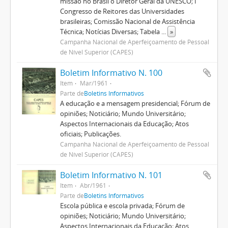
missão no Brasil o Diretor Geral da UNESCO; I
Congresso de Reitores das Universidades
brasileiras; Comissão Nacional de Assistência
Técnica; Notícias Diversas; Tabela
...
»
Campanha Nacional de Aperfeiçoamento de Pessoal
de Nível Superior (CAPES)
Boletim Informativo N. 100
Item
Mar/1961
Parte de
Boletins Informativos
A educação e a mensagem presidencial; Fórum de
opiniões; Noticiário; Mundo Universitário;
Aspectos Internacionais da Educação; Atos
oficiais; Publicações.
Campanha Nacional de Aperfeiçoamento de Pessoal
de Nível Superior (CAPES)
Boletim Informativo N. 101
Item
Abr/1961
Parte de
Boletins Informativos
Escola pública e escola privada; Fórum de
opiniões; Noticiário; Mundo Universitário;
Aspectos Internacionais da Educação; Atos