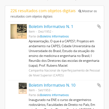
226 resultados com objetos digitais
Mostrar os
resultados com objetos digitais
Boletim Informativo N. 1
Item
Dez/1952
Parte de
Boletins Informativos
Apresentação; O que é a CAPES?; Projetos em
andamento na CAPES; Cidade Universitária da
Universidade do Brasil; Estudo da situação do
ensino de medicina e engenharia no Brasil; I
Reunião dos Diretores das escolas de engenharia
(capa); Prof. Rubens Maciel.
Campanha Nacional de Aperfeiçoamento de Pessoal
de Nível Superior (CAPES)
Boletim Informativo N. 10
Item
Set/1953
Parte de
Boletins Informativos
Inaugurado na ENE o curso de engenheiros
rodoviários; Faculdades de Direito no País; Em