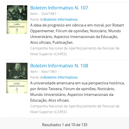
Boletim Informativo N. 107
Item
Out/1961
Parte de
Boletins Informativos
A ideia de progresso em ciência e em moral, por Robert
Oppenheimer; Fórum de opiniões; Noticiário; Mundo
Universitário; Aspectos Internacionais da Educação;
Atos oficiais; Publicações.
Campanha Nacional de Aperfeiçoamento de Pessoal de
Nível Superior (CAPES)
Boletim Informativo N. 108
Item
Nov/1961
Parte de
Boletins Informativos
A universidade americana em sua perspectiva histórica,
por Anísio Teixeira; Fórum de opiniões; Noticiário;
Mundo Universitário; Aspectos Internacionais da
Educação; Atos oficiais.
Campanha Nacional de Aperfeiçoamento de Pessoal de
Nível Superior (CAPES)
Resultados 1 até 10 de 133