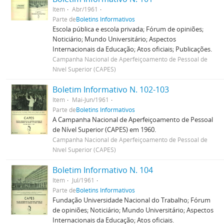
Item
Abr/1961
Parte de
Boletins Informativos
Escola pública e escola privada; Fórum de opiniões;
Noticiário; Mundo Universitário; Aspectos
Internacionais da Educação; Atos oficiais; Publicações.
Campanha Nacional de Aperfeiçoamento de Pessoal de
Nível Superior (CAPES)
Boletim Informativo N. 102-103
Item
Mai-Jun/1961
Parte de
Boletins Informativos
A Campanha Nacional de Aperfeiçoamento de Pessoal
de Nível Superior (CAPES) em 1960.
Campanha Nacional de Aperfeiçoamento de Pessoal de
Nível Superior (CAPES)
Boletim Informativo N. 104
Item
Jul/1961
Parte de
Boletins Informativos
Fundação Universidade Nacional do Trabalho; Fórum
de opiniões; Noticiário; Mundo Universitário; Aspectos
Internacionais da Educação; Atos oficiais.