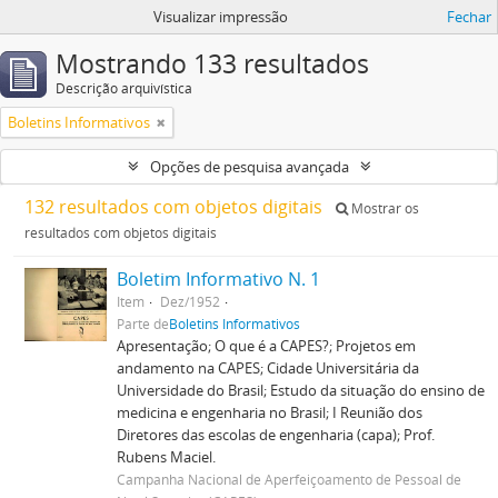
Visualizar impressão
Fechar
Mostrando 133 resultados
Descrição arquivística
Boletins Informativos
Opções de pesquisa avançada
132 resultados com objetos digitais
Mostrar os
resultados com objetos digitais
Boletim Informativo N. 1
Item
Dez/1952
Parte de
Boletins Informativos
Apresentação; O que é a CAPES?; Projetos em
andamento na CAPES; Cidade Universitária da
Universidade do Brasil; Estudo da situação do ensino de
medicina e engenharia no Brasil; I Reunião dos
Diretores das escolas de engenharia (capa); Prof.
Rubens Maciel.
Campanha Nacional de Aperfeiçoamento de Pessoal de