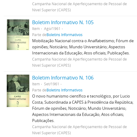
Campanha Nacional de Aperfeiçoamento de Pessoal de
Nível Superior (CAPES)
Boletim Informativo N. 105
Item
Ago/1961
Parte de
Boletins Informativos
Mobilização Nacional contra o Analfabetismo; Fórum de
opiniões; Noticiário; Mundo Universitário; Aspectos
Internacionais da Educação; Atos oficiais; Publicações.
Campanha Nacional de Aperfeiçoamento de Pessoal de
Nível Superior (CAPES)
Boletim Informativo N. 106
Item
Set/1961
Parte de
Boletins Informativos
O novo humanismo científico e tecnológico, por Lucio
Costa; Subordinada a CAPES à Presidência da República;
Fórum de opiniões; Noticiário; Mundo Universitário;
Aspectos Internacionais da Educação; Atos oficiais;
Publicações.
Campanha Nacional de Aperfeiçoamento de Pessoal de
Nível Superior (CAPES)