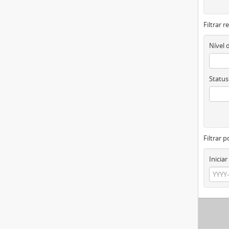
Filtrar 
Nível 
Status
Filtrar p
Iniciar