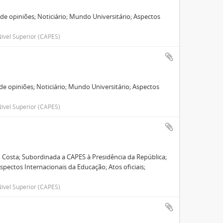
e opiniões; Noticiário; Mundo Universitário; Aspectos
ível Superior (CAPES)
e opiniões; Noticiário; Mundo Universitário; Aspectos
.
ível Superior (CAPES)
 Costa; Subordinada a CAPES à Presidência da República;
spectos Internacionais da Educação; Atos oficiais;
ível Superior (CAPES)