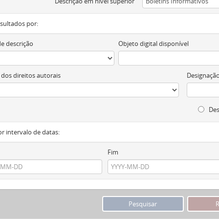
Descrição em nível superior
resultados por:
de descrição
Objeto digital disponível
 dos direitos autorais
Designação
Des
or intervalo de datas:
Fim