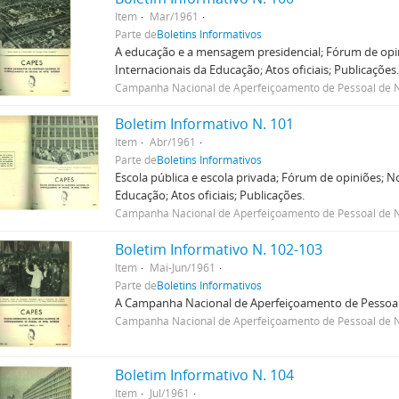
Item
Mar/1961
Parte de
Boletins Informativos
A educação e a mensagem presidencial; Fórum de opin
Internacionais da Educação; Atos oficiais; Publicações
Campanha Nacional de Aperfeiçoamento de Pessoal de N
Boletim Informativo N. 101
Item
Abr/1961
Parte de
Boletins Informativos
Escola pública e escola privada; Fórum de opiniões; N
Educação; Atos oficiais; Publicações.
Campanha Nacional de Aperfeiçoamento de Pessoal de N
Boletim Informativo N. 102-103
Item
Mai-Jun/1961
Parte de
Boletins Informativos
A Campanha Nacional de Aperfeiçoamento de Pessoal 
Campanha Nacional de Aperfeiçoamento de Pessoal de N
Boletim Informativo N. 104
Item
Jul/1961