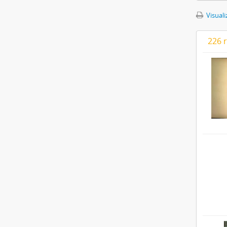
Visuali
226 