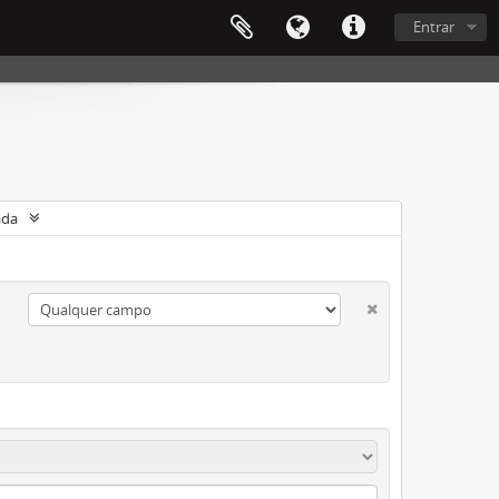
Entrar
ada