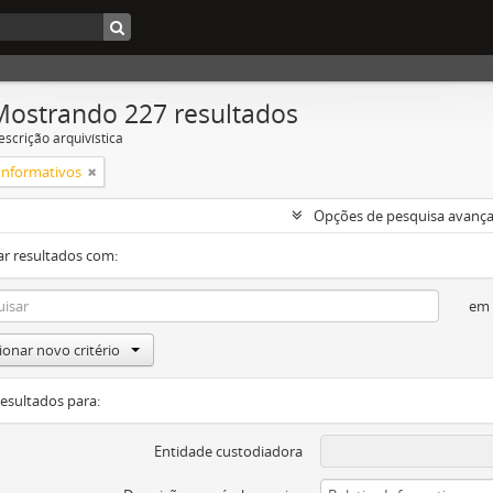
Mostrando 227 resultados
escrição arquivística
 Informativos
Opções de pesquisa avanç
ar resultados com:
em
ionar novo critério
resultados para:
Entidade custodiadora