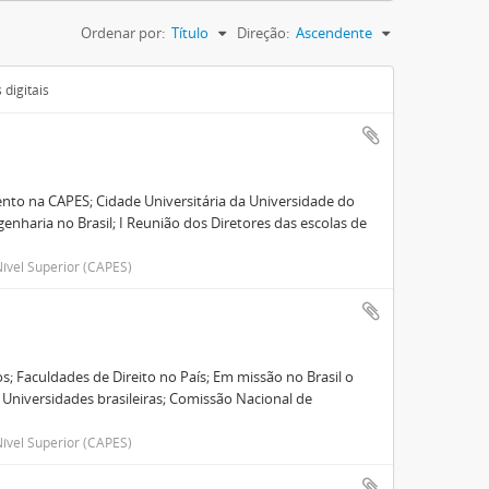
Ordenar por:
Título
Direção:
Ascendente
digitais
nto na CAPES; Cidade Universitária da Universidade do
enharia no Brasil; I Reunião dos Diretores das escolas de
ível Superior (CAPES)
; Faculdades de Direito no País; Em missão no Brasil o
 Universidades brasileiras; Comissão Nacional de
ível Superior (CAPES)