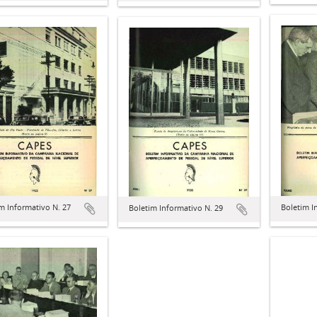
m Informativo N. 27
Boletim I
Boletim Informativo N. 29