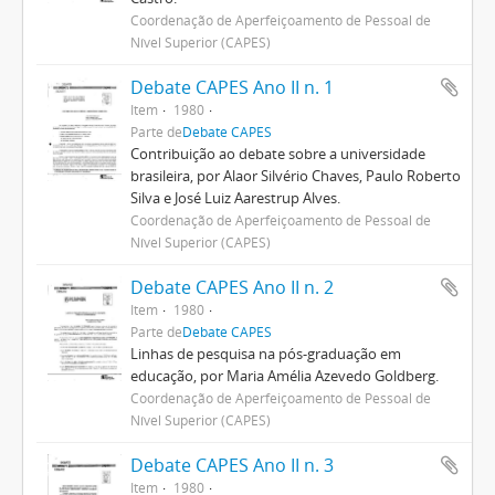
Coordenação de Aperfeiçoamento de Pessoal de
Nível Superior (CAPES)
Debate CAPES Ano II n. 1
Item
1980
Parte de
Debate CAPES
Contribuição ao debate sobre a universidade
brasileira, por Alaor Silvério Chaves, Paulo Roberto
Silva e José Luiz Aarestrup Alves.
Coordenação de Aperfeiçoamento de Pessoal de
Nível Superior (CAPES)
Debate CAPES Ano II n. 2
Item
1980
Parte de
Debate CAPES
Linhas de pesquisa na pós-graduação em
educação, por Maria Amélia Azevedo Goldberg.
Coordenação de Aperfeiçoamento de Pessoal de
Nível Superior (CAPES)
Debate CAPES Ano II n. 3
Item
1980