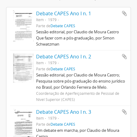
Debate CAPES Ano I n. 1
Item
1979
Parte de
Debate CAPES
Sessão editorial, por Claudio de Moura Castro
Que fazer com a pós-graduação, por Simon
Schwatzman
Debate CAPES Ano I n. 2
Item
1979
Parte de
Debate CAPES
Sessão editorial, por Claudio de Moura Castro;
Pesquisa sobre pós-graduação do ensino jurídico
no Brasil, por Orlando Ferreira de Melo.
Coordenação de Aperfeiçoamento de Pessoal de
Nível Superior (CAPES)
Debate CAPES Ano I n. 3
Item
1979
Parte de
Debate CAPES
Um debate em marcha, por Claudio de Moura
Castro.