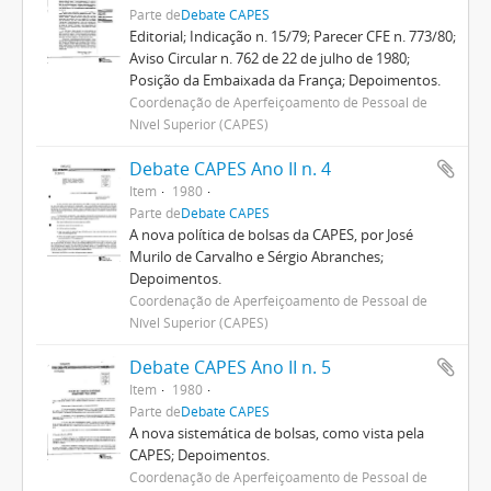
Parte de
Debate CAPES
Editorial; Indicação n. 15/79; Parecer CFE n. 773/80;
Aviso Circular n. 762 de 22 de julho de 1980;
Posição da Embaixada da França; Depoimentos.
Coordenação de Aperfeiçoamento de Pessoal de
Nível Superior (CAPES)
Debate CAPES Ano II n. 4
Item
1980
Parte de
Debate CAPES
A nova política de bolsas da CAPES, por José
Murilo de Carvalho e Sérgio Abranches;
Depoimentos.
Coordenação de Aperfeiçoamento de Pessoal de
Nível Superior (CAPES)
Debate CAPES Ano II n. 5
Item
1980
Parte de
Debate CAPES
A nova sistemática de bolsas, como vista pela
CAPES; Depoimentos.
Coordenação de Aperfeiçoamento de Pessoal de