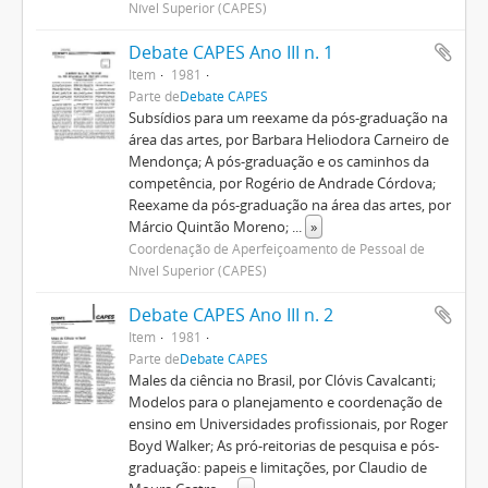
Nível Superior (CAPES)
Debate CAPES Ano III n. 1
Item
1981
Parte de
Debate CAPES
Subsídios para um reexame da pós-graduação na
área das artes, por Barbara Heliodora Carneiro de
Mendonça; A pós-graduação e os caminhos da
competência, por Rogério de Andrade Córdova;
Reexame da pós-graduação na área das artes, por
Márcio Quintão Moreno;
...
»
Coordenação de Aperfeiçoamento de Pessoal de
Nível Superior (CAPES)
Debate CAPES Ano III n. 2
Item
1981
Parte de
Debate CAPES
Males da ciência no Brasil, por Clóvis Cavalcanti;
Modelos para o planejamento e coordenação de
ensino em Universidades profissionais, por Roger
Boyd Walker; As pró-reitorias de pesquisa e pós-
graduação: papeis e limitações, por Claudio de