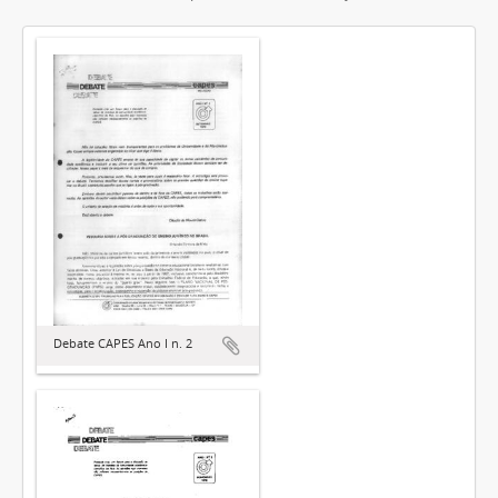
Debate CAPES Ano I n. 2