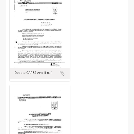
Debate CAPES Ano II n. 1