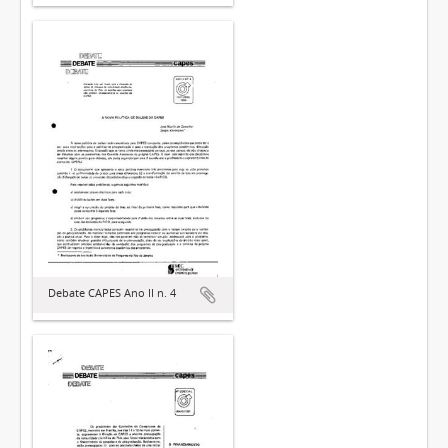
Debate CAPES Ano II n. 4