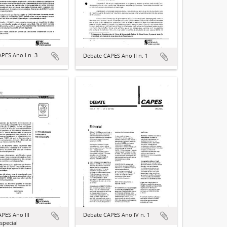
PES Ano I n. 3
Debate CAPES Ano II n. 1
PES Ano III
Debate CAPES Ano IV n. 1
special