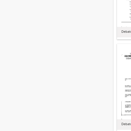
Debate
Debate