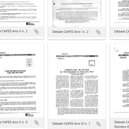
 CAPES Ano II n. 2
Debate CA
Debate CAPES Ano I n. 2
Debate CA
 CAPES Ano II n. 5
Debate CAPES Ano III n. 1
Número E