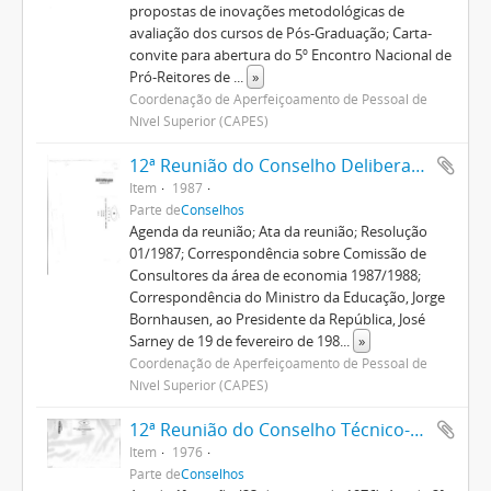
propostas de inovações metodológicas de
avaliação dos cursos de Pós-Graduação; Carta-
convite para abertura do 5º Encontro Nacional de
Pró-Reitores de
...
»
Coordenação de Aperfeiçoamento de Pessoal de
Nível Superior (CAPES)
12ª Reunião do Conselho Deliberativo
Item
1987
Parte de
Conselhos
Agenda da reunião; Ata da reunião; Resolução
01/1987; Correspondência sobre Comissão de
Consultores da área de economia 1987/1988;
Correspondência do Ministro da Educação, Jorge
Bornhausen, ao Presidente da República, José
Sarney de 19 de fevereiro de 198
...
»
Coordenação de Aperfeiçoamento de Pessoal de
Nível Superior (CAPES)
12ª Reunião do Conselho Técnico-Administrativo
Item
1976
Parte de
Conselhos