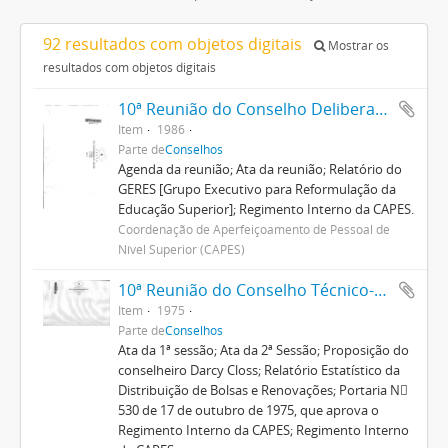
92 resultados com objetos digitais
Mostrar os
resultados com objetos digitais
10ª Reunião do Conselho Deliberativo
Item
1986
Parte de
Conselhos
Agenda da reunião; Ata da reunião; Relatório do
GERES [Grupo Executivo para Reformulação da
Educação Superior]; Regimento Interno da CAPES.
Coordenação de Aperfeiçoamento de Pessoal de
Nível Superior (CAPES)
10ª Reunião do Conselho Técnico-Administrativo
Item
1975
Parte de
Conselhos
Ata da 1ª sessão; Ata da 2ª Sessão; Proposição do
conselheiro Darcy Closs; Relatório Estatístico da
Distribuição de Bolsas e Renovações; Portaria N
530 de 17 de outubro de 1975, que aprova o
Regimento Interno da CAPES; Regimento Interno