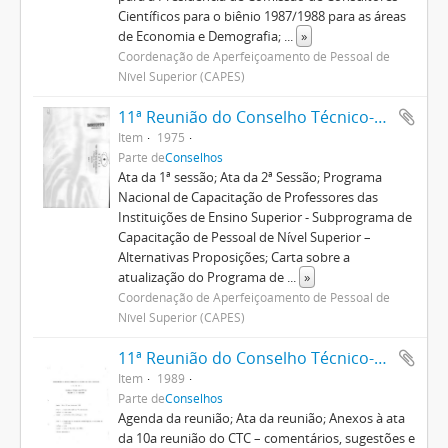
Científicos para o biênio 1987/1988 para as áreas
de Economia e Demografia;
...
»
Coordenação de Aperfeiçoamento de Pessoal de
Nível Superior (CAPES)
11ª Reunião do Conselho Técnico-Administrativo
Item
1975
Parte de
Conselhos
Ata da 1ª sessão; Ata da 2ª Sessão; Programa
Nacional de Capacitação de Professores das
Instituições de Ensino Superior - Subprograma de
Capacitação de Pessoal de Nível Superior –
Alternativas Proposições; Carta sobre a
atualização do Programa de
...
»
Coordenação de Aperfeiçoamento de Pessoal de
Nível Superior (CAPES)
11ª Reunião do Conselho Técnico-Científico
Item
1989
Parte de
Conselhos
Agenda da reunião; Ata da reunião; Anexos à ata
da 10a reunião do CTC – comentários, sugestões e