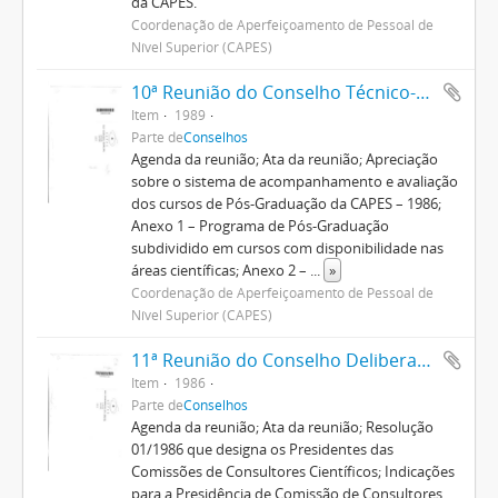
da CAPES.
Coordenação de Aperfeiçoamento de Pessoal de
Nível Superior (CAPES)
10ª Reunião do Conselho Técnico-Científico
Item
1989
Parte de
Conselhos
Agenda da reunião; Ata da reunião; Apreciação
sobre o sistema de acompanhamento e avaliação
dos cursos de Pós-Graduação da CAPES – 1986;
Anexo 1 – Programa de Pós-Graduação
subdividido em cursos com disponibilidade nas
áreas científicas; Anexo 2 –
...
»
Coordenação de Aperfeiçoamento de Pessoal de
Nível Superior (CAPES)
11ª Reunião do Conselho Deliberativo
Item
1986
Parte de
Conselhos
Agenda da reunião; Ata da reunião; Resolução
01/1986 que designa os Presidentes das
Comissões de Consultores Científicos; Indicações
para a Presidência de Comissão de Consultores