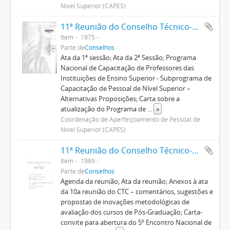
Nível Superior (CAPES)
11ª Reunião do Conselho Técnico-Administrativo
Item
1975
Parte de
Conselhos
Ata da 1ª sessão; Ata da 2ª Sessão; Programa
Nacional de Capacitação de Professores das
Instituições de Ensino Superior - Subprograma de
Capacitação de Pessoal de Nível Superior –
Alternativas Proposições; Carta sobre a
atualização do Programa de
...
»
Coordenação de Aperfeiçoamento de Pessoal de
Nível Superior (CAPES)
11ª Reunião do Conselho Técnico-Científico
Item
1989
Parte de
Conselhos
Agenda da reunião; Ata da reunião; Anexos à ata
da 10a reunião do CTC – comentários, sugestões e
propostas de inovações metodológicas de
avaliação dos cursos de Pós-Graduação; Carta-
convite para abertura do 5º Encontro Nacional de