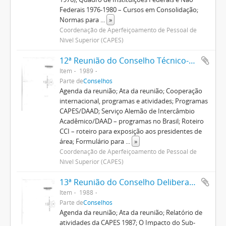
Federais 1976-1980 – Cursos em Consolidação;
Normas para
...
»
Coordenação de Aperfeiçoamento de Pessoal de
Nível Superior (CAPES)
12ª Reunião do Conselho Técnico-Científico
Item
1989
Parte de
Conselhos
Agenda da reunião; Ata da reunião; Cooperação
internacional, programas e atividades; Programas
CAPES/DAAD; Serviço Alemão de Intercâmbio
Acadêmico/DAAD – programas no Brasil; Roteiro
CCI – roteiro para exposição aos presidentes de
área; Formulário para
...
»
Coordenação de Aperfeiçoamento de Pessoal de
Nível Superior (CAPES)
13ª Reunião do Conselho Deliberativo
Item
1988
Parte de
Conselhos
Agenda da reunião; Ata da reunião; Relatório de
atividades da CAPES 1987; O Impacto do Sub-