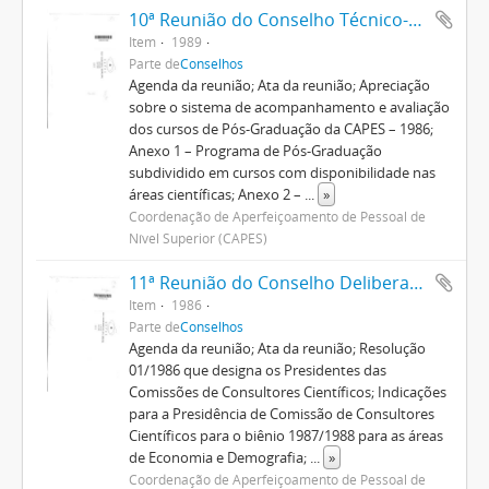
10ª Reunião do Conselho Técnico-Científico
Item
1989
Parte de
Conselhos
Agenda da reunião; Ata da reunião; Apreciação
sobre o sistema de acompanhamento e avaliação
dos cursos de Pós-Graduação da CAPES – 1986;
Anexo 1 – Programa de Pós-Graduação
subdividido em cursos com disponibilidade nas
áreas científicas; Anexo 2 –
...
»
Coordenação de Aperfeiçoamento de Pessoal de
Nível Superior (CAPES)
11ª Reunião do Conselho Deliberativo
Item
1986
Parte de
Conselhos
Agenda da reunião; Ata da reunião; Resolução
01/1986 que designa os Presidentes das
Comissões de Consultores Científicos; Indicações
para a Presidência de Comissão de Consultores
Científicos para o biênio 1987/1988 para as áreas
de Economia e Demografia;
...
»
Coordenação de Aperfeiçoamento de Pessoal de