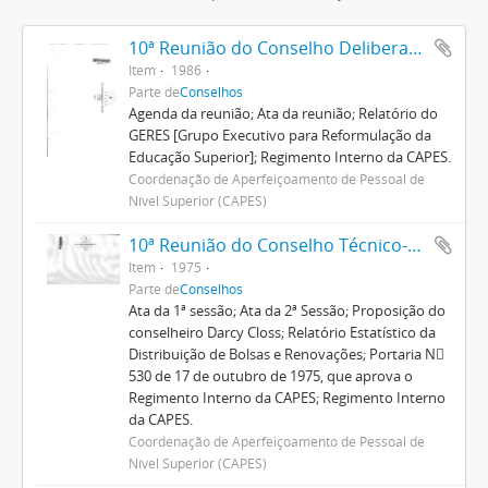
10ª Reunião do Conselho Deliberativo
Item
1986
Parte de
Conselhos
Agenda da reunião; Ata da reunião; Relatório do
GERES [Grupo Executivo para Reformulação da
Educação Superior]; Regimento Interno da CAPES.
Coordenação de Aperfeiçoamento de Pessoal de
Nível Superior (CAPES)
10ª Reunião do Conselho Técnico-Administrativo
Item
1975
Parte de
Conselhos
Ata da 1ª sessão; Ata da 2ª Sessão; Proposição do
conselheiro Darcy Closs; Relatório Estatístico da
Distribuição de Bolsas e Renovações; Portaria N
530 de 17 de outubro de 1975, que aprova o
Regimento Interno da CAPES; Regimento Interno
da CAPES.
Coordenação de Aperfeiçoamento de Pessoal de
Nível Superior (CAPES)