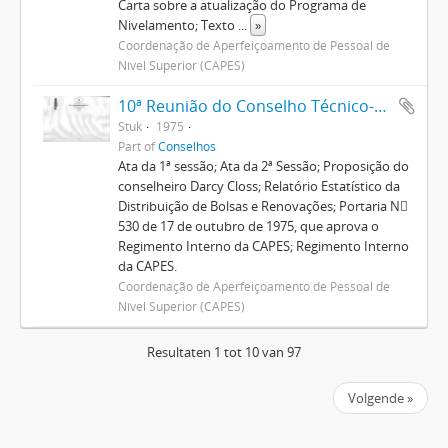
Carta sobre a atualização do Programa de
Nivelamento; Texto
...
»
Coordenação de Aperfeiçoamento de Pessoal de
Nível Superior (CAPES)
10ª Reunião do Conselho Técnico-Administrativo
Stuk
1975
Part of
Conselhos
Ata da 1ª sessão; Ata da 2ª Sessão; Proposição do
conselheiro Darcy Closs; Relatório Estatístico da
Distribuição de Bolsas e Renovações; Portaria N
530 de 17 de outubro de 1975, que aprova o
Regimento Interno da CAPES; Regimento Interno
da CAPES.
Coordenação de Aperfeiçoamento de Pessoal de
Nível Superior (CAPES)
Resultaten 1 tot 10 van 97
Volgende »