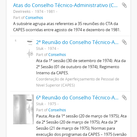
Atas do Conselho Técnico-Administrativo (CTA) 1974-1981
Deelreeks
1974 - 1981
Part of
Conselhos
A subsérie agrupa atas referentes a 35 reuniões do CTA da
CAPES ocorridas entre agosto de 1974 e dezembro de 1981.
2ª Reunião do Conselho Técnico-Administrativo
Stuk
1974
Part of
Conselhos
Ata da 1ª sessão (30 de setembro de 1974). Ata da
2ª Sessão (01 de outubro de 1974); Regimento
Interno da CAPES.
Coordenação de Aperfeiçoamento de Pessoal de
Nível Superior (CAPES)
6ª Reunião do Conselho Técnico-Administrativo
Stuk
1975
Part of
Conselhos
Pauta; Ata da 1ª sessão (20 de março de 1975); Ata
da 2ª Sessão (20 de março de 1975); Ata da 3ª
Sessão (21 de março de 1975); Normas para
execução dos programas da CAPES – 1975 (versão