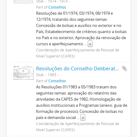
Stuk
1974 - 1975
Part of
Conselhos
Resoluções de 01/1974, 03/1974, 08/1974 e
12/1974, tratando dos seguintes temas:
Concessão de bolsas e auxílios no exterior e no
País; Estabelecimento de critérios quanto a bolsas
no País e no exterior; Aprovação da renovação de
cursos e aperfeiçoamento
...
»
Coordenação de Aperfeiçoamento de Pessoal de
Nível Superior (CAPES)
Resoluções do Conselho Deliberativo (1982-1992)
Stuk
1983
Part of
Conselhos
As Resoluções 01/1983 a 05/1983 tratam dos
seguintes temas: aprovação do relatório das
atividades da CAPES de 1982; Homologação de
auxílios institucionais a Programas (anexo: guia de
formação de processo); Concessão de bolsas no
país e demanda social
...
»
Coordenação de Aperfeiçoamento de Pessoal de
Nível Superior (CAPES)