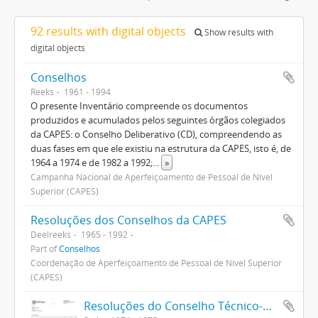
92 results with digital objects
Show results with
digital objects
Conselhos
Reeks
1961 - 1994
O presente Inventário compreende os documentos
produzidos e acumulados pelos seguintes órgãos colegiados
da CAPES: o Conselho Deliberativo (CD), compreendendo as
duas fases em que ele existiu na estrutura da CAPES, isto é, de
1964 a 1974 e de 1982 a 1992;
...
»
Campanha Nacional de Aperfeiçoamento de Pessoal de Nível
Superior (CAPES)
Resoluções dos Conselhos da CAPES
Deelreeks
1965 - 1992
Part of
Conselhos
Coordenação de Aperfeiçoamento de Pessoal de Nível Superior
(CAPES)
Resoluções do Conselho Técnico-Administrativo (1974-1982)