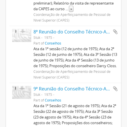
preliminar); Relatório da visita de representante
da CAPES ao curso
...
»
Coordenação de Aperfeiçoamento de Pessoal de
Nível Superior (CAPES)
8ª Reunião do Conselho Técnico-Administrativo
Stuk
1975
Part of
Conselhos
Ata da 1ª sessão (12 de junho de 1975); Ata da 2ª
Sessão (12 de junho de 1975); Ata da 3ª Sessão (13
de junho de 1975); Ata da 4ª Sessão (13 de junho
de 1975); Proposições do conselheiro Darcy Closs.
Coordenação de Aperfeiçoamento de Pessoal de
Nível Superior (CAPES)
9ª Reunião do Conselho Técnico-Administrativo
Stuk
1975
Part of
Conselhos
Ata da 1ª Sessão (21 de agosto de 1975); Ata da 2ª
Sessão (22 de agosto de 1975); Ata da 3ª Sessão
(23 de agosto de 1975); Ata da 4ª Sessão (23 de
agosto de 1975); Proposições dos conselheiros;