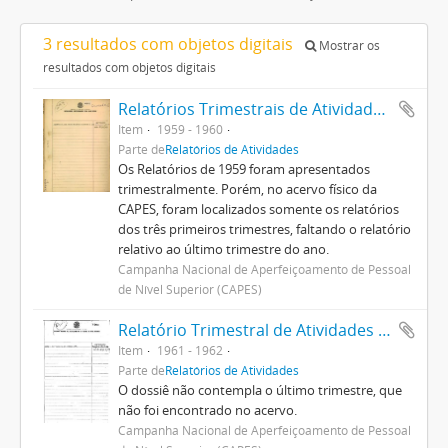
3 resultados com objetos digitais
Mostrar os
resultados com objetos digitais
Relatórios Trimestrais de Atividades 1959
Item
1959 - 1960
Parte de
Relatórios de Atividades
Os Relatórios de 1959 foram apresentados
trimestralmente. Porém, no acervo físico da
CAPES, foram localizados somente os relatórios
dos três primeiros trimestres, faltando o relatório
relativo ao último trimestre do ano.
Campanha Nacional de Aperfeiçoamento de Pessoal
de Nível Superior (CAPES)
Relatório Trimestral de Atividades 1961
Item
1961 - 1962
Parte de
Relatórios de Atividades
O dossiê não contempla o último trimestre, que
não foi encontrado no acervo.
Campanha Nacional de Aperfeiçoamento de Pessoal