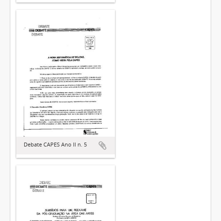
Debate CAPES Ano II n. 5