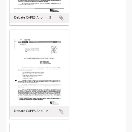
Debate CAPES Ano I n. 3
Debate CAPES Ano II n. 1