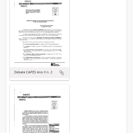
Debate CAPES Ano II n. 2