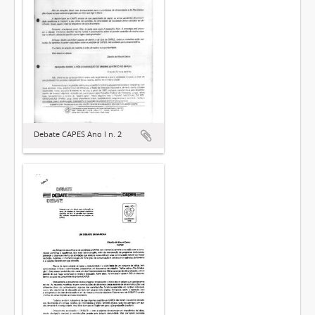
Debate CAPES Ano I n. 2