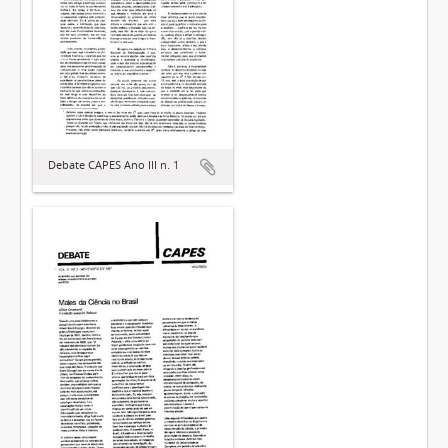
Debate CAPES Ano III n. 1