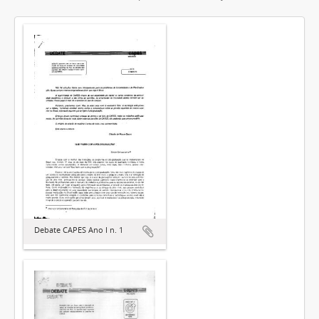
Debate CAPES Ano I n. 1