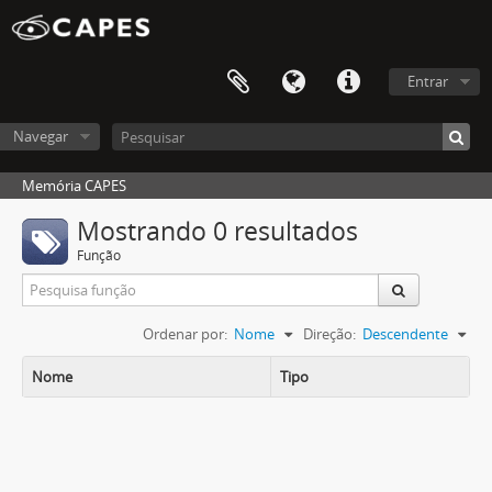
Entrar
Navegar
Memória CAPES
Mostrando 0 resultados
Função
Ordenar por:
Nome
Direção:
Descendente
Nome
Tipo