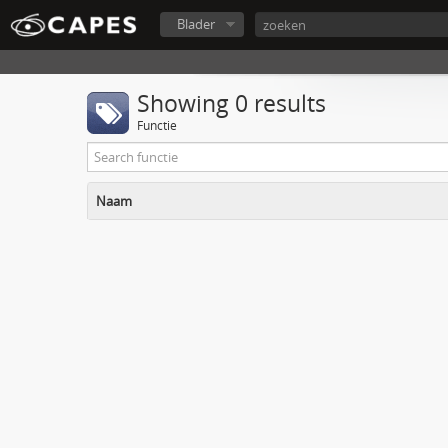
Blader
Showing 0 results
Functie
Naam