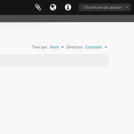
Ouverture de session
Trier par:
Nom
Direction:
Croissant