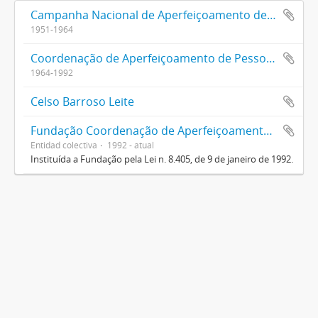
Campanha Nacional de Aperfeiçoamento de Pessoal de Nível Superior (CAPES)
1951-1964
Coordenação de Aperfeiçoamento de Pessoal de Nível Superior (CAPES)
1964-1992
Celso Barroso Leite
Fundação Coordenação de Aperfeiçoamento de Pessoal de Nível Superior (CAPES)
Entidad colectiva
1992 - atual
Instituída a Fundação pela Lei n. 8.405, de 9 de janeiro de 1992.