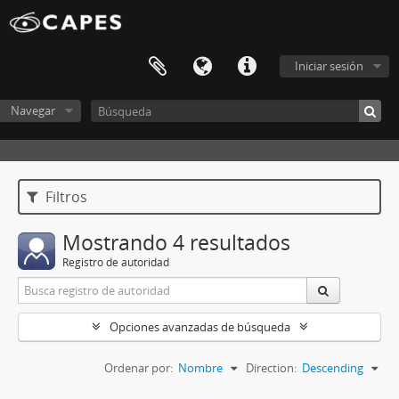
Iniciar sesión
Navegar
Filtros
Mostrando 4 resultados
Registro de autoridad
Opciones avanzadas de búsqueda
Ordenar por:
Nombre
Direction:
Descending