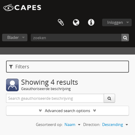
Inloggen
Blader
Filters
Showing 4 results
Geauthoriseerde beschrijving
Advanced search options
Gesorteerd op:
Naam
Direction:
Descending