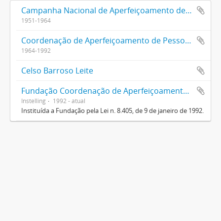
Campanha Nacional de Aperfeiçoamento de Pessoal de Nível Superior (CAPES)
1951-1964
Coordenação de Aperfeiçoamento de Pessoal de Nível Superior (CAPES)
1964-1992
Celso Barroso Leite
Fundação Coordenação de Aperfeiçoamento de Pessoal de Nível Superior (CAPES)
Instelling
1992 - atual
Instituída a Fundação pela Lei n. 8.405, de 9 de janeiro de 1992.