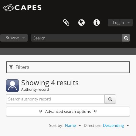
Log in
Browse
Filters
Showing 4 results
Authority record
Advanced search options
Sort by:
Name
Direction:
Descending