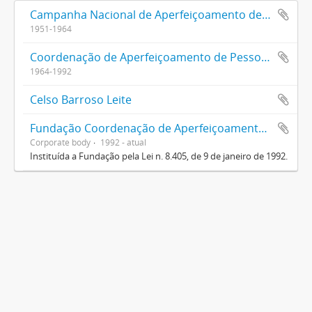
Campanha Nacional de Aperfeiçoamento de Pessoal de Nível Superior (CAPES)
1951-1964
Coordenação de Aperfeiçoamento de Pessoal de Nível Superior (CAPES)
1964-1992
Celso Barroso Leite
Fundação Coordenação de Aperfeiçoamento de Pessoal de Nível Superior (CAPES)
Corporate body
1992 - atual
Instituída a Fundação pela Lei n. 8.405, de 9 de janeiro de 1992.